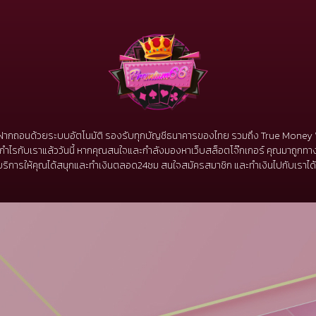
รฝากถอนด้วยระบบอัตโนมัติ รองรับทุกบัญชีธนาคารของไทย รวมถึง True Money Wa
ไรกับเราแล้ววันนี้ หากคุณสนใจและกำลังมองหาเว็บสล็อตโจ๊กเกอร์ คุณมาถูกทางแล้
บริการให้คุณได้สนุกและทำเงินตลอด24ชม สนใจสมัครสมาชิก และทำเงินไปกับเราได้ท