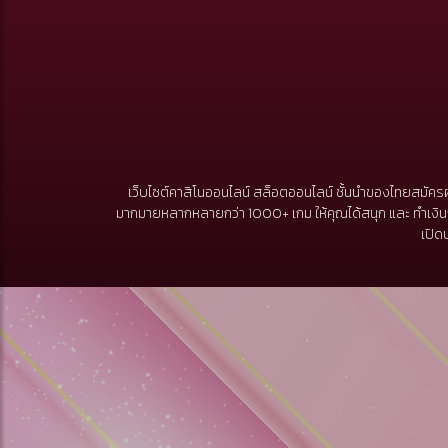
เว็บไซต์คาสิโนออนไลน์ สล็อตออนไลน์ ชั้นนำของไทยสมัค
มากมายหลากหลายกว่า 1000+ เกม ให้คุณได้สนุก และ ทำเงินกำ
เปิด