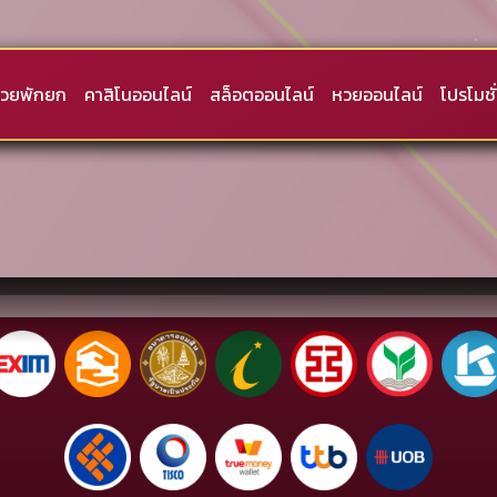
มวยพักยก
คาสิโนออนไลน์
สล็อตออนไลน์
หวยออนไลน์
โปรโมชั