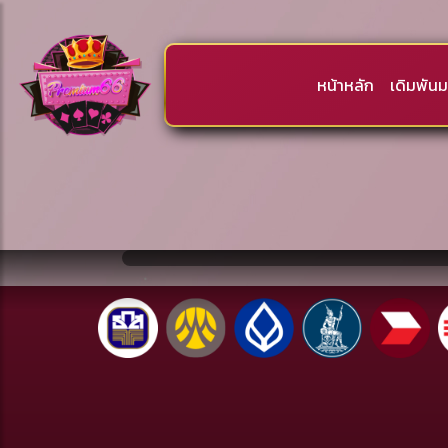
หน้าหลัก
เดิมพัน