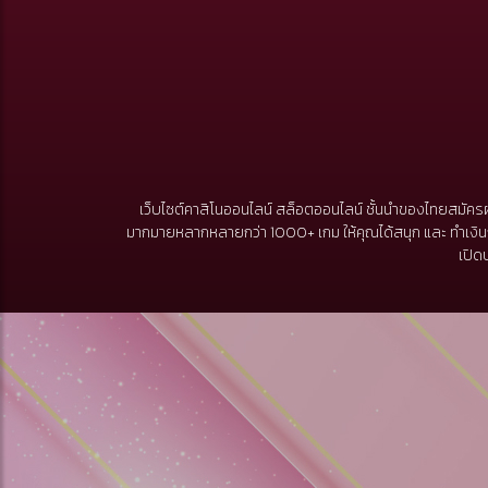
เว็บไซต์คาสิโนออนไลน์ สล็อตออนไลน์ ชั้นนำของไทยสมัค
มากมายหลากหลายกว่า 1000+ เกม ให้คุณได้สนุก และ ทำเงินกำ
เปิด