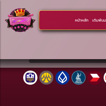
หน้าหลัก
เดิมพัน