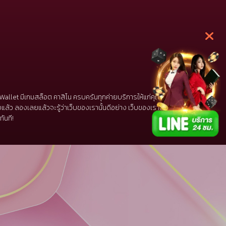
llet มีเกมสล็อต คาสิโน ครบครันทุกค่ายบริการให้แก่คุณ
ว ลองเลยแล้วจะรู้ว่าเว็บของเรานั้นดีอย่าง เว็บของเรานั้น
ันที!