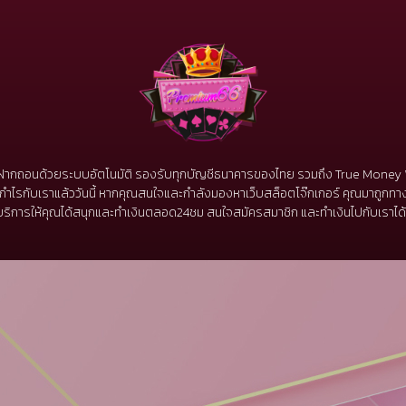
รฝากถอนด้วยระบบอัตโนมัติ รองรับทุกบัญชีธนาคารของไทย รวมถึง True Money Wa
ไรกับเราแล้ววันนี้ หากคุณสนใจและกำลังมองหาเว็บสล็อตโจ๊กเกอร์ คุณมาถูกทางแล้
บริการให้คุณได้สนุกและทำเงินตลอด24ชม สนใจสมัครสมาชิก และทำเงินไปกับเราได้ท